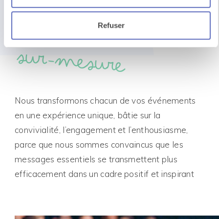
impact stratégique
Refuser
et
enthousiasme
sur-mesure
Nous transformons chacun de vos événements
en une expérience unique, bâtie sur la
convivialité, l’engagement et l’enthousiasme,
parce que nous sommes convaincus que les
messages essentiels se transmettent plus
efficacement dans un cadre positif et inspirant