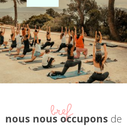
bref
nous nous occupons
de