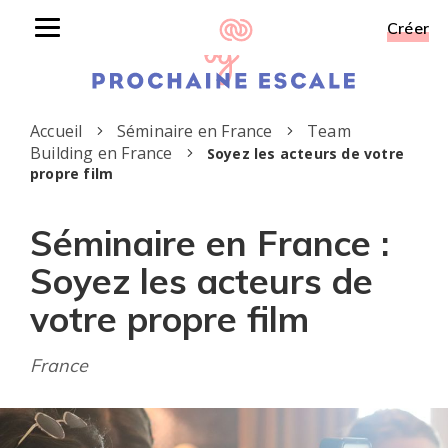
Créer
Toggle
navigation
Accueil
Séminaire en France
Team
Building en France
Soyez les acteurs de votre
propre film
Séminaire en France :
Soyez les acteurs de
votre propre film
France