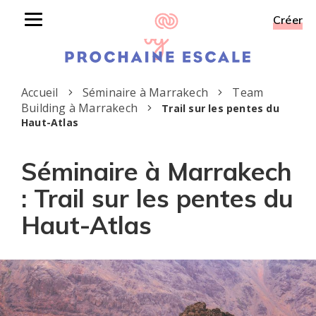
Créer
Toggle
navigation
Accueil
Séminaire à Marrakech
Team
Building à Marrakech
Trail sur les pentes du
Haut-Atlas
Séminaire à Marrakech
: Trail sur les pentes du
Haut-Atlas