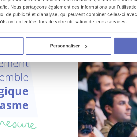
rafic. Nous partageons également des informations sur l'utilisati
, de publicité et d'analyse, qui peuvent combiner celles-ci avec
Voir toutes les activités au
ils ont collectées lors de votre utilisation de leurs services.
Monténégro
Personnaliser
ement
semble
gique
iasme
mesure