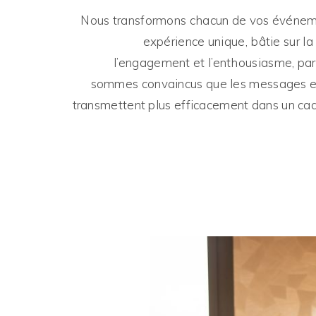
Nous transformons chacun de vos événe
expérience unique, bâtie sur la 
l’engagement et l’enthousiasme, pa
sommes convaincus que les messages es
transmettent plus efficacement dans un cadr