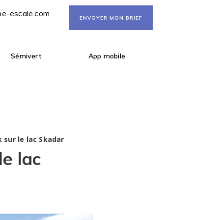
ne-escale.com
ENVOYER MON BRIEF
Sémivert
App mobile
 sur le lac Skadar
e lac