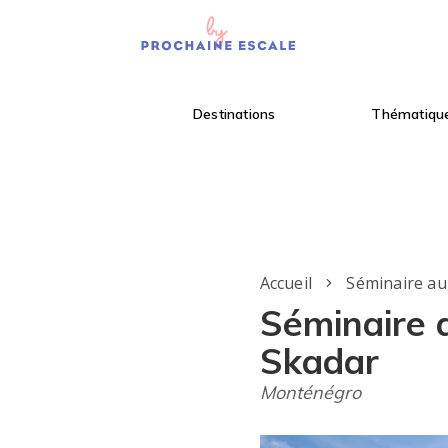
Destinations
Thématiqu
Accueil
Séminaire a
Séminaire a
Skadar
Monténégro