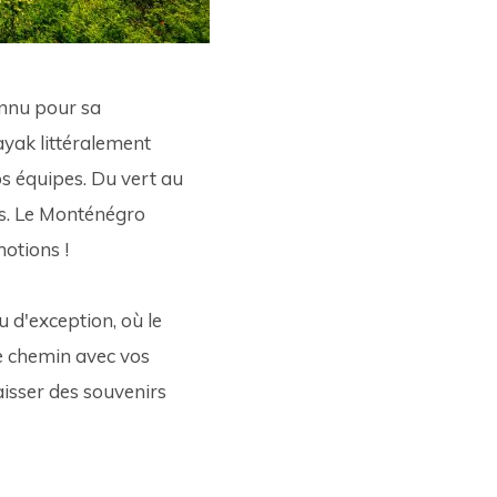
nnu pour sa 
ayak littéralement 
s équipes. Du vert au 
ts. Le Monténégro 
otions ! 
 d'exception, où le 
e chemin avec vos 
aisser des souvenirs 