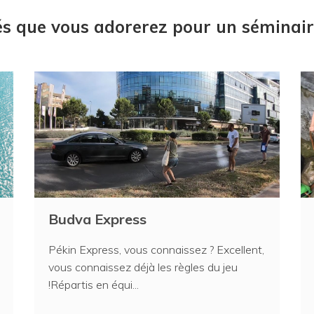
tés que vous adorerez pour un séminai
Budva Express
Pékin Express, vous connaissez ? Excellent,
vous connaissez déjà les règles du jeu
!Répartis en équi...