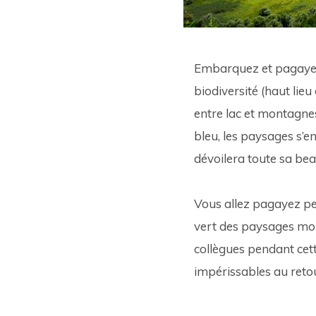
Embarquez et pagayez 
biodiversité (haut lie
entre lac et montagnes
bleu, les paysages s’e
dévoilera toute sa bea
Vous allez pagayez pen
vert des paysages mon
collègues pendant cett
impérissables au retou