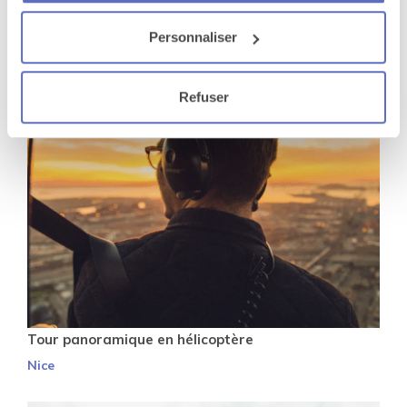
Canyoning
Nice
Personnaliser
Refuser
Tour panoramique en hélicoptère
Nice