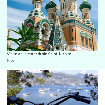
Visite de la cathédrale Saint-Nicolas
Nice