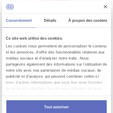
Sensations fortes en bouée tractée
Consentement
Détails
À propos des cookies
Nice
Ce site web utilise des cookies.
Les cookies nous permettent de personnaliser le contenu
et les annonces, d'offrir des fonctionnalités relatives aux
médias sociaux et d'analyser notre trafic. Nous
partageons également des informations sur l'utilisation de
notre site avec nos partenaires de médias sociaux, de
publicité et d'analyse, qui peuvent combiner celles-ci
avec d'autres informations que vous leur avez fournies
ou qu'ils ont collectées lors de votre utilisation de leurs
services.
Tout autoriser