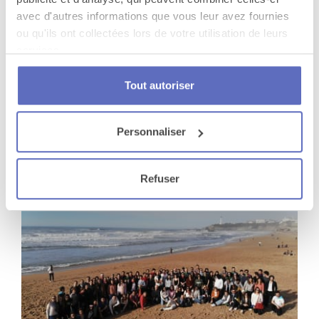
avec d'autres informations que vous leur avez fournies
ou qu'ils ont collectées lors de votre utilisation de leurs
services.
Tout autoriser
Mise en place d'un défi géant sur 3 jours
Biarritz
Personnaliser
Refuser