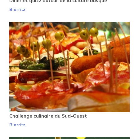
Dîner et quizz autour de la culture basque
Biarritz
Challenge culinaire du Sud-Ouest
Biarritz