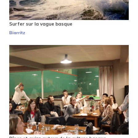
Surfer sur la vague basque
Biarritz