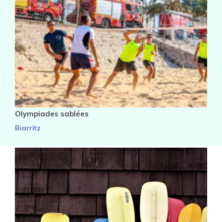
Olympiades sablées
Biarritz