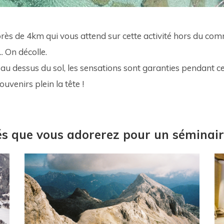
près de 4km qui vous attend sur cette activité hors du co
.. On décolle. 
u dessus du sol, les sensations sont garanties pendant cet
ouvenirs plein la tête !
tés que vous adorerez pour un séminair