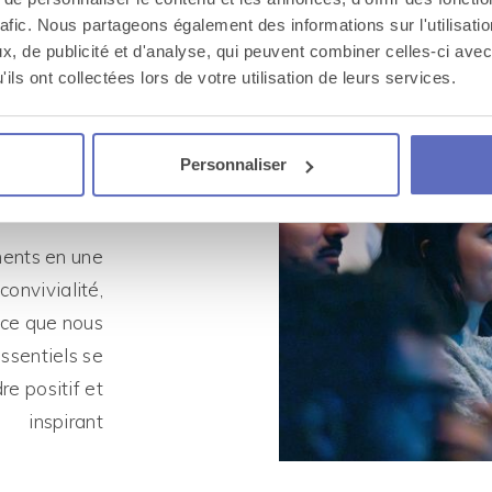
semble
rafic. Nous partageons également des informations sur l'utilisati
gique
, de publicité et d'analyse, qui peuvent combiner celles-ci avec
ils ont collectées lors de votre utilisation de leurs services.
iasme
mesure
Personnaliser
ments en une
convivialité,
rce que nous
sentiels se
e positif et
inspirant