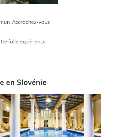
mmun. Accrochez-vous 
te folle expérience 
e en Slovénie