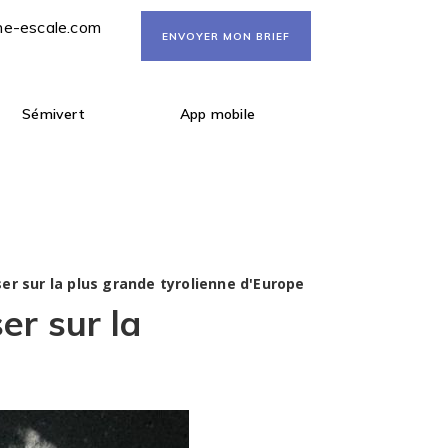
ne-escale.com
ENVOYER MON BRIEF
Sémivert
App mobile
sser sur la plus grande tyrolienne d'Europe
er sur la