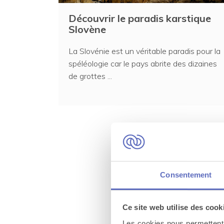
Découvrir le paradis karstique
Slovène
La Slovénie est un véritable paradis pour la
spéléologie car le pays abrite des dizaines
de grottes ...
Consentement
Un évén
Ce site web utilise des cook
Les cookies nous permettent d