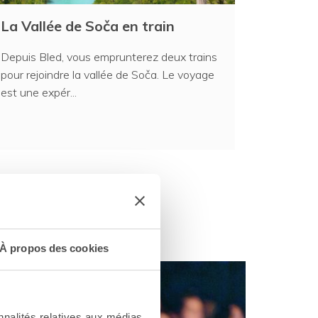
La Vallée de Soča en train
Depuis Bled, vous emprunterez deux trains
pour rejoindre la vallée de Soča. Le voyage
est une expér...
À propos des cookies
nnalités relatives aux médias