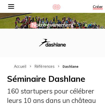
Créer
Toggle
navigation
Notre événement
merci boss
Accueil
Références
Dashlane
Séminaire Dashlane
160 startupers pour célébrer
leurs 10 ans dans un château