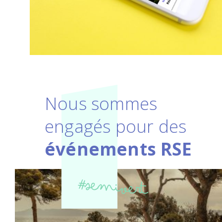
Nous sommes
engagés pour des
événements RSE
#semivert