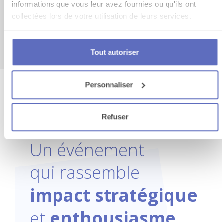
informations que vous leur avez fournies ou qu'ils ont
collectées lors de votre utilisation de leurs services.
En voir plus
Tout autoriser
Personnaliser
Refuser
Un événement
qui rassemble
impact stratégique
et
enthousiasme