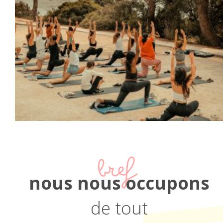
bref
nous nous occupons
de tout