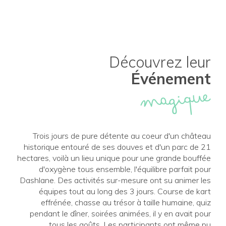
Découvrez leur
Événement
magique
Trois jours de pure détente au coeur d'un château
historique entouré de ses douves et d'un parc de 21
hectares, voilà un lieu unique pour une grande bouffée
d'oxygène tous ensemble, l'équilibre parfait pour
Dashlane. Des activités sur-mesure ont su animer les
équipes tout au long des 3 jours. Course de kart
effrénée, chasse au trésor à taille humaine, quiz
pendant le dîner, soirées animées, il y en avait pour
tous les goûts. Les participants ont même pu