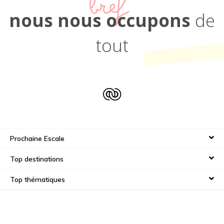
bref
nous nous occupons
de
tout
Prochaine Escale
Top destinations
Top thématiques