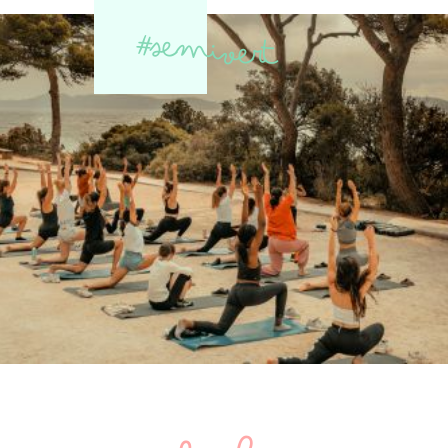
#semivert