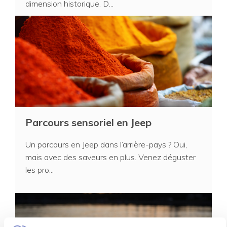
dimension historique. D...
Parcours sensoriel en Jeep
Un parcours en Jeep dans l’arrière-pays ? Oui,
mais avec des saveurs en plus. Venez déguster
les pro...