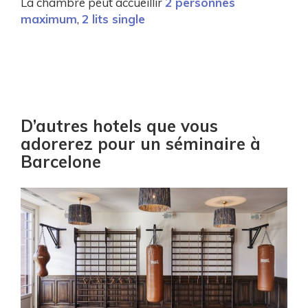
La chambre peut accueillir
2 personnes
maximum
,
2 lits single
D’autres hotels que vous
adorerez pour un séminaire à
Barcelone