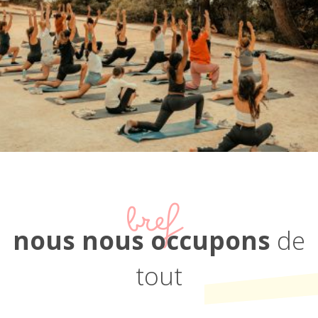
bref
nous nous occupons
de
tout