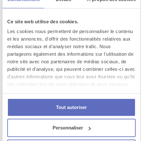
Ce site web utilise des cookies.
Les cookies nous permettent de personnaliser le contenu
et les annonces, d'offrir des fonctionnalités relatives aux
médias sociaux et d'analyser notre trafic. Nous
partageons également des informations sur l'utilisation de
H10 Marina Barcelona
notre site avec nos partenaires de médias sociaux, de
publicité et d'analyse, qui peuvent combiner celles-ci avec
Situé à quelques mètres de la plage près de la
d'autres informations que vous leur avez fournies ou qu'ils
Villa Olímpica, le H10 Marina Barcelona 4*
ont collectées lors de votre utilisation de leurs services.
bénéficie ...
Tout autoriser
Personnaliser