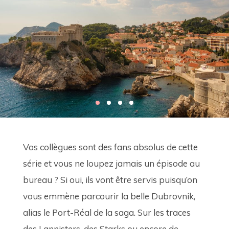
Vos collègues sont des fans absolus de cette 
série et vous ne loupez jamais un épisode au 
bureau ? Si oui, ils vont être servis puisqu’on 
vous emmène parcourir la belle Dubrovnik, 
alias le Port-Réal de la saga. Sur les traces 
des Lannisters, des Starks ou encore de 