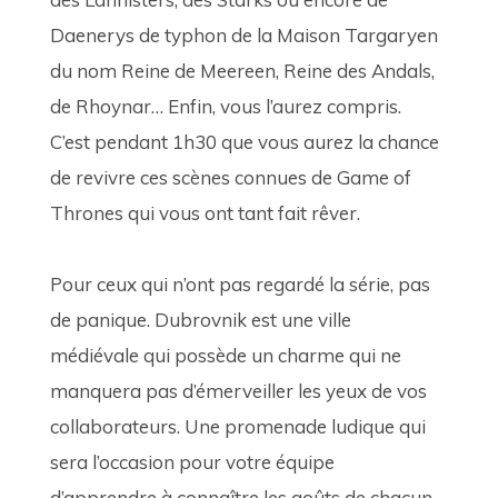
Daenerys de typhon de la Maison Targaryen 
du nom Reine de Meereen, Reine des Andals, 
de Rhoynar… Enfin, vous l’aurez compris. 
C’est pendant 1h30 que vous aurez la chance 
de revivre ces scènes connues de Game of 
Thrones qui vous ont tant fait rêver. 
Pour ceux qui n’ont pas regardé la série, pas 
de panique. Dubrovnik est une ville 
médiévale qui possède un charme qui ne 
manquera pas d’émerveiller les yeux de vos 
collaborateurs. Une promenade ludique qui 
sera l’occasion pour votre équipe 
d’apprendre à connaître les goûts de chacun 