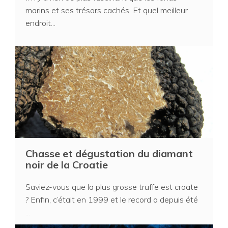
marins et ses trésors cachés. Et quel meilleur
endroit...
Chasse et dégustation du diamant
noir de la Croatie
Saviez-vous que la plus grosse truffe est croate
? Enfin, c’était en 1999 et le record a depuis été
...