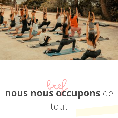
bref
nous nous occupons
de
tout