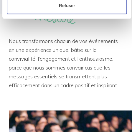
et
enthousiasme
Refuser
sur-mesure
Nous transformons chacun de vos événements
en une expérience unique, bâtie sur la
convivialité, l’engagement et l’enthousiasme,
parce que nous sommes convaincus que les
messages essentiels se transmettent plus
efficacement dans un cadre positif et inspirant