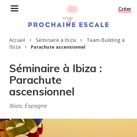
Créer
Toggle
navigation
Accueil
Séminaire à Ibiza
Team Building à
Ibiza
Parachute ascensionnel
Séminaire à Ibiza :
Parachute
ascensionnel
Ibiza, Espagne