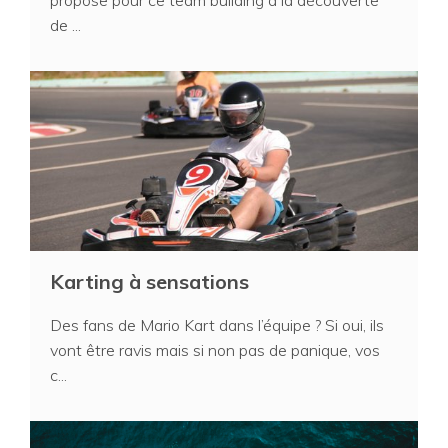
de ...
Karting à sensations
Des fans de Mario Kart dans l’équipe ? Si oui, ils
vont être ravis mais si non pas de panique, vos
c...