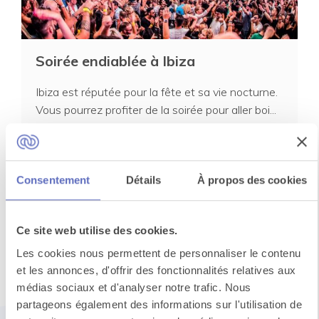
Soirée endiablée à Ibiza
Ibiza est réputée pour la fête et sa vie nocturne.
Vous pourrez profiter de la soirée pour aller boi...
Voir toutes les activités à
Consentement
Détails
À propos des cookies
Ibiza
Ce site web utilise des cookies.
Les cookies nous permettent de personnaliser le contenu
Un événement
et les annonces, d'offrir des fonctionnalités relatives aux
médias sociaux et d'analyser notre trafic. Nous
qui rassemble
partageons également des informations sur l'utilisation de