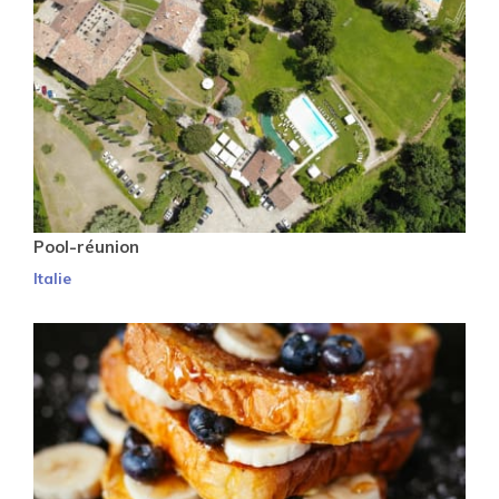
Pool-réunion
Italie