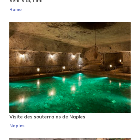
Veni, vidi, filmi
Rome
Visite des souterrains de Naples
Naples