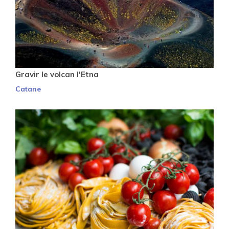
Gravir le volcan l'Etna
Catane