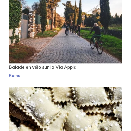
Balade en vélo sur la Via Appia
Roma