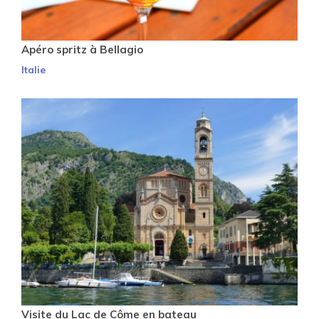
Apéro spritz à Bellagio
Italie
Visite du Lac de Côme en bateau