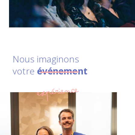
Nous imaginons
votre
événement
expérience