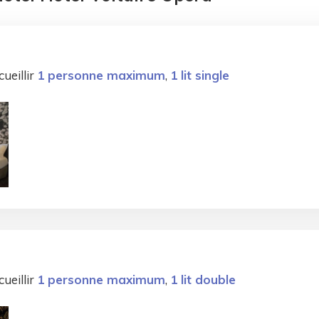
ueillir
1 personne maximum
,
1 lit single
ueillir
1 personne maximum
,
1 lit double