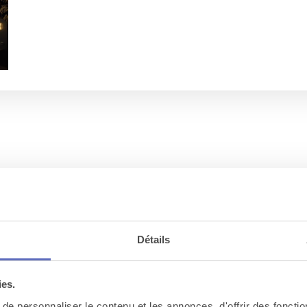
 que vous adorerez pour un séminaire
Détails
ies.
e personnaliser le contenu et les annonces, d'offrir des fonctio