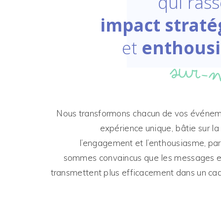
qui ras
impact straté
et
enthous
sur-
Nous transformons chacun de vos événe
expérience unique, bâtie sur la 
l’engagement et l’enthousiasme, pa
sommes convaincus que les messages es
transmettent plus efficacement dans un cadr