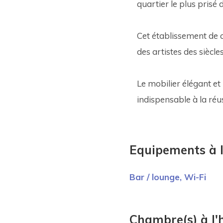
quartier le plus prisé 
Cet établissement de 
des artistes des siècle
Le mobilier élégant et 
indispensable à la réus
Equipements à l
Bar / lounge,
Wi-Fi
Chambre(s) à l'