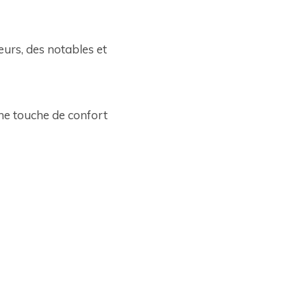
urs, des notables et 
une touche de confort 