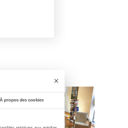
 Nantes
À propos des cookies
nnalités relatives aux médias