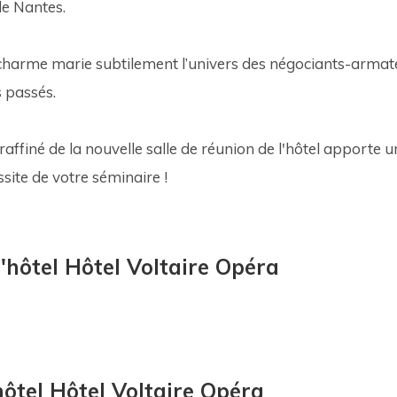
de Nantes. 
charme marie subtilement l’univers des négociants-armate
s passés. 
raffiné de la nouvelle salle de réunion de l'hôtel apporte 
site de votre séminaire !
'hôtel Hôtel Voltaire Opéra
hôtel Hôtel Voltaire Opéra