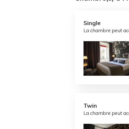
Single
La chambre peut acc
Twin
La chambre peut acc