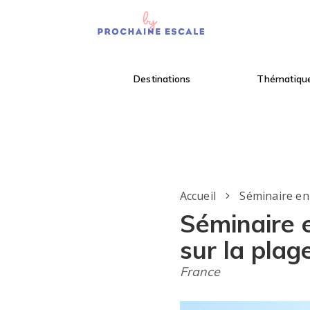
Destinations
Thématiqu
Accueil
Séminaire e
Séminaire 
sur la plag
France