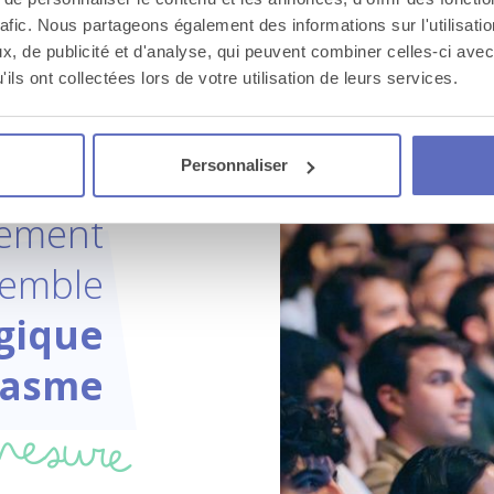
rafic. Nous partageons également des informations sur l'utilisati
, de publicité et d'analyse, qui peuvent combiner celles-ci avec
Voir toutes les activités en
ils ont collectées lors de votre utilisation de leurs services.
Normandie
Personnaliser
ement
semble
gique
iasme
mesure