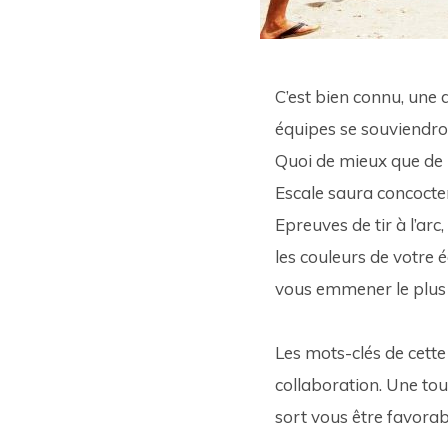
C’est bien connu, une 
équipes se souviendro
Quoi de mieux que de p
Escale saura concocter
Epreuves de tir à l’ar
les couleurs de votre 
vous emmener le plus l
Les mots-clés de cette 
collaboration. Une tou
sort vous être favorabl