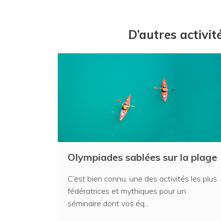
D’autres activi
Olympiades sablées sur la plage
C’est bien connu, une des activités les plus
fédératrices et mythiques pour un
séminaire dont vos éq...