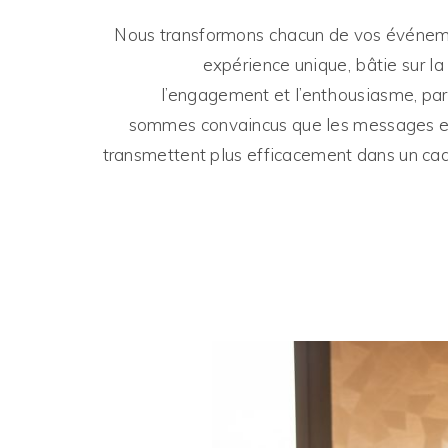
Nous transformons chacun de vos événe
expérience unique, bâtie sur la 
l’engagement et l’enthousiasme, pa
sommes convaincus que les messages es
transmettent plus efficacement dans un cadr