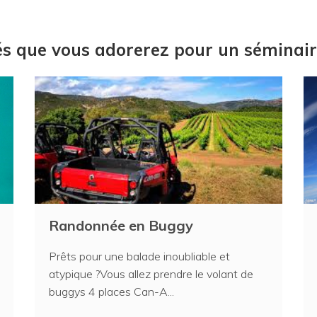
tés que vous adorerez pour un sémina
Randonnée en Buggy
Prêts pour une balade inoubliable et
atypique ?Vous allez prendre le volant de
buggys 4 places Can-A...