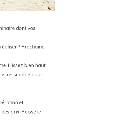
minaire dont vos 
réaliser ? Prochaine 
me. Hissez bien haut 
vous ressemble pour 
pération et 
es prix. Puisse le 