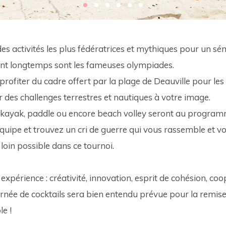
des activités les plus fédératrices et mythiques pour un sé
nt longtemps sont les fameuses olympiades. 
rofiter du cadre offert par la plage de Deauville pour les 
 des challenges terrestres et nautiques à votre image. 
c, kayak, paddle ou encore beach volley seront au program
équipe et trouvez un cri de guerre qui vous rassemble et 
oin possible dans ce tournoi. 
expérience : créativité, innovation, esprit de cohésion, coo
rnée de cocktails sera bien entendu prévue pour la remise d
e !