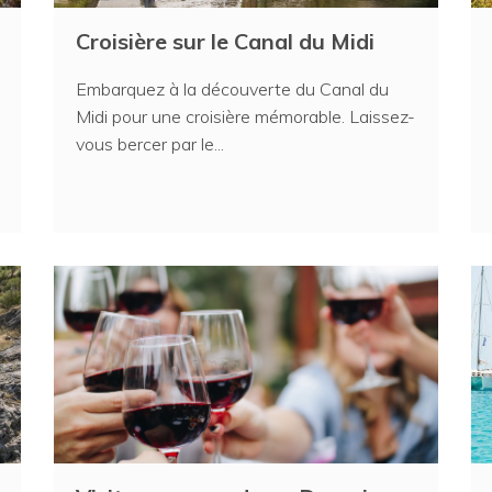
Croisière sur le Canal du Midi
Embarquez à la découverte du Canal du
Midi pour une croisière mémorable. Laissez-
vous bercer par le...