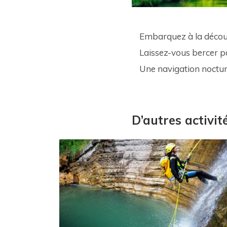
Embarquez à la découv
Laissez-vous bercer pa
Une navigation noctur
D’autres activi