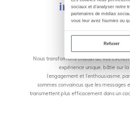
impact straté
sociaux et d'analyser notre t
partenaires de médias sociaux
et
enthous
vous leur avez fournies ou qu'
sur-
Refuser
Nous transformons chacun de vos événe
expérience unique, bâtie sur la 
l’engagement et l’enthousiasme, pa
sommes convaincus que les messages es
transmettent plus efficacement dans un cadr