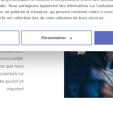
gique
rafic. Nous partageons également des informations sur l'utilisati
, de publicité et d'analyse, qui peuvent combiner celles-ci avec
iasme
ils ont collectées lors de votre utilisation de leurs services.
mesure
Personnaliser
ments en une
convivialité,
rce que nous
sentiels se
e positif et
inspirant