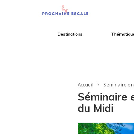
Destinations
Thématiqu
Accueil
Séminaire en
Séminaire e
du Midi