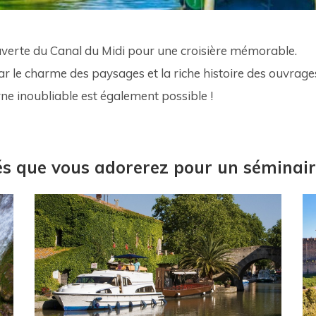
erte du Canal du Midi pour une croisière mémorable. 
r le charme des paysages et la riche histoire des ouvrages
ne inoubliable est également possible !
tés que vous adorerez pour un séminair