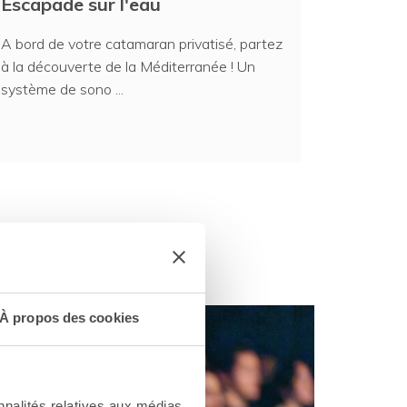
Escapade sur l'eau
A bord de votre catamaran privatisé, partez
à la découverte de la Méditerranée ! Un
système de sono ...
À propos des cookies
nnalités relatives aux médias