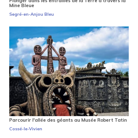
Plonger dans les entrailles de la Terre à travers la
Mine Bleue
Segré-en-Anjou Bleu
Parcourir l'allée des géants au Musée Robert Tatin
Cossé-le-Vivien