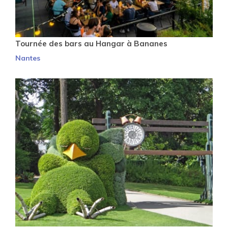
Tournée des bars au Hangar à Bananes
Nantes