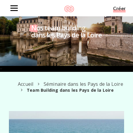
Créer
Toggle
navigation
Nos team building
dans les Pays de la Loire
De folie
Accueil
Séminaire dans les Pays de la Loire
Team Building dans les Pays de la Loire