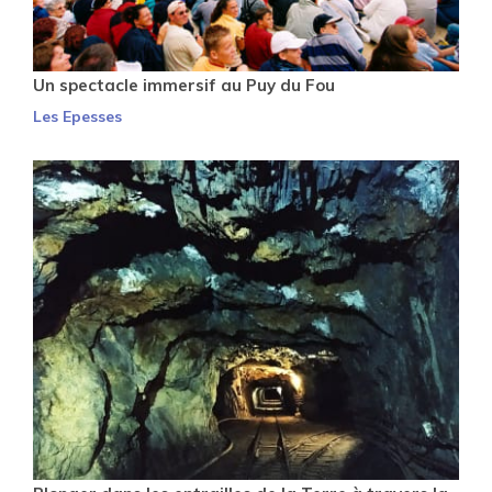
Un spectacle immersif au Puy du Fou
Les Epesses