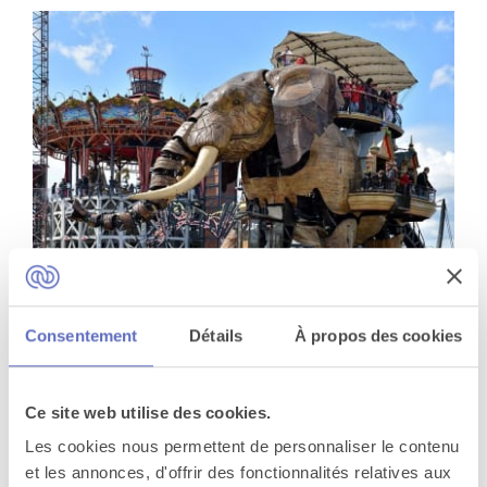
Consentement
Détails
À propos des cookies
Petit tour à la Galerie des Machines
Nantes
Ce site web utilise des cookies.
Les cookies nous permettent de personnaliser le contenu
et les annonces, d'offrir des fonctionnalités relatives aux