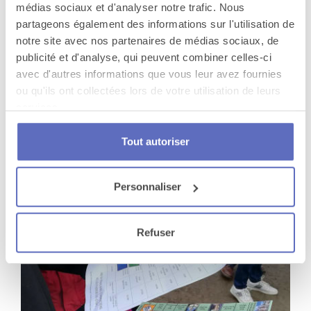
médias sociaux et d'analyser notre trafic. Nous
partageons également des informations sur l'utilisation de
notre site avec nos partenaires de médias sociaux, de
publicité et d'analyse, qui peuvent combiner celles-ci
avec d'autres informations que vous leur avez fournies
ou qu'ils ont collectées lors de votre utilisation de leurs
services.
Tout autoriser
Voyage en éléphant géant
Nantes
Personnaliser
Refuser