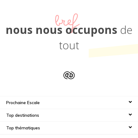
bref
nous nous occupons
de
tout
Prochaine Escale
Top destinations
Top thématiques