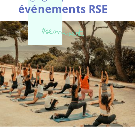
événements RSE
#semivert