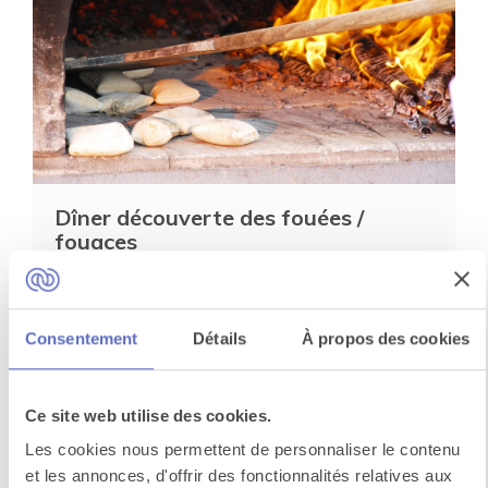
Dîner découverte des fouées /
fouaces
Connaissez-vous les fouées ? (ou fouaces) ?
Spécialité de l'ouest de la France (Touraine,
Consentement
Détails
À propos des cookies
Saumurois, ...
Voir toutes les activités
Ce site web utilise des cookies.
Centre-Val de Loire
Les cookies nous permettent de personnaliser le contenu
et les annonces, d'offrir des fonctionnalités relatives aux