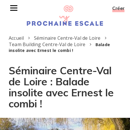
Créer
Toggle
navigation
Accueil
Séminaire Centre-Val de Loire
Team Building Centre-Val de Loire
Balade
insolite avec Ernest le combi !
Séminaire Centre-Val
de Loire : Balade
insolite avec Ernest le
combi !