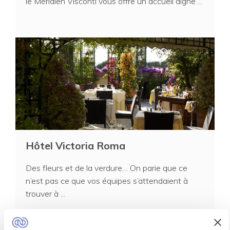
le Méridien Visconti vous offre un accueil digne ...
Hôtel Victoria Roma
Des fleurs et de la verdure… On parie que ce
n’est pas ce que vos équipes s’attendaient à
trouver à ...