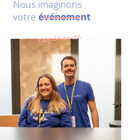
Nous imaginons
votre
événement
expérience