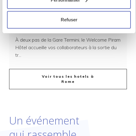
Refuser
Welcome Piram Hôtel Rome
À deux pas de la Gare Termini, le Welcome Piram
Hôtel accueille vos collaborateurs à la sortie du
tr...
Voir tous les hotels à
Rome
Un événement
qui rassemble