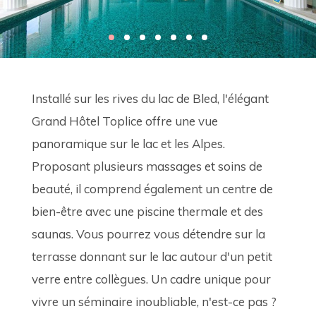
Installé sur les rives du lac de Bled, l'élégant 
Grand Hôtel Toplice offre une vue 
panoramique sur le lac et les Alpes. 
Proposant plusieurs massages et soins de 
beauté, il comprend également un centre de 
bien-être avec une piscine thermale et des 
saunas. Vous pourrez vous détendre sur la 
terrasse donnant sur le lac autour d'un petit 
verre entre collègues. Un cadre unique pour 
vivre un séminaire inoubliable, n'est-ce pas ? 