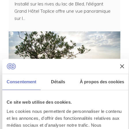
Installé sur les rives du lac de Bled, l'élégant
Grand Hôtel Toplice offre une vue panoramique
sur l...
Consentement
Détails
À propos des cookies
Hôtel Piran
Ce site web utilise des cookies.
Situé en bord de mer dans le centre-ville
historique de Piran, l’Hôtel Piran propose un
Les cookies nous permettent de personnaliser le contenu
et les annonces, d'offrir des fonctionnalités relatives aux
restaurant q...
médias sociaux et d'analyser notre trafic. Nous