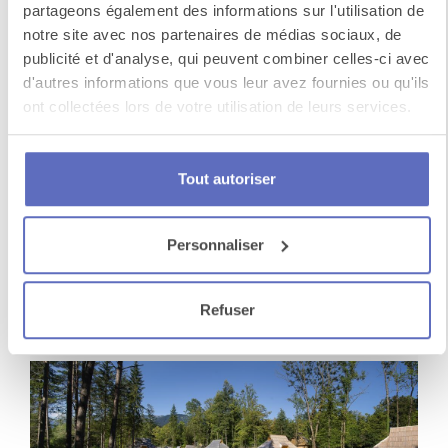
partageons également des informations sur l'utilisation de
notre site avec nos partenaires de médias sociaux, de
publicité et d'analyse, qui peuvent combiner celles-ci avec
d'autres informations que vous leur avez fournies ou qu'ils
ont collectées lors de votre utilisation de leurs services.
Tout autoriser
Grand Hôtel Bernardin
Personnaliser
Bénéficiant d'un emplacement en bord de mer
entre les villes historiques de Portorož et Piran,
Refuser
l'élé...