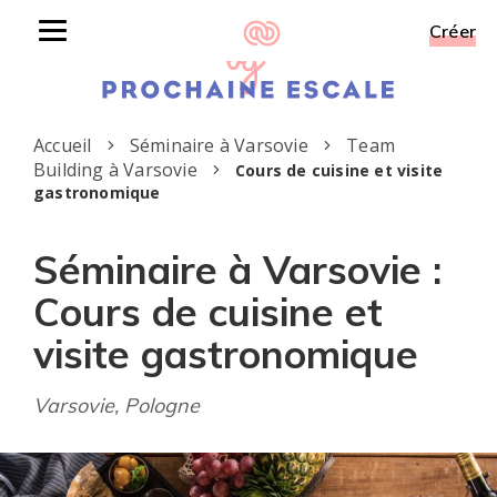
Créer
Toggle
navigation
Accueil
Séminaire à Varsovie
Team
Building à Varsovie
Cours de cuisine et visite
gastronomique
Séminaire à Varsovie :
Cours de cuisine et
visite gastronomique
Varsovie, Pologne