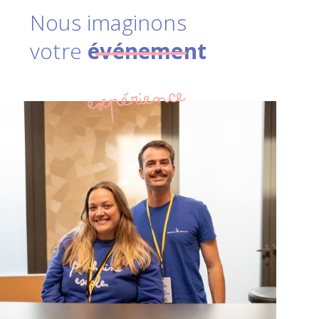
Nous imaginons
votre
événement
expérience