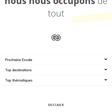
nous nous occupons
de
tout
Prochaine Escale
Top destinations
Top thématiques
SOCIAUX