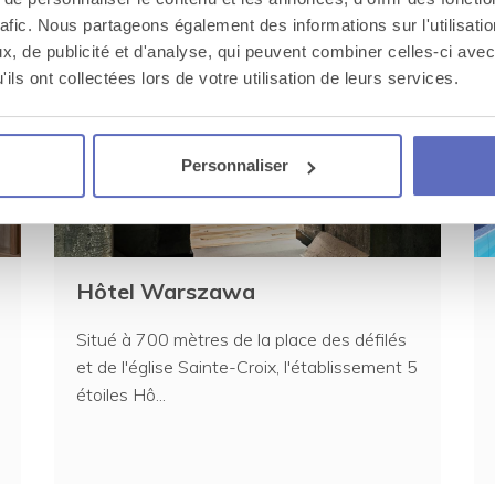
 que vous adorerez pour un séminaire 
rafic. Nous partageons également des informations sur l'utilisati
, de publicité et d'analyse, qui peuvent combiner celles-ci avec
ils ont collectées lors de votre utilisation de leurs services.
Personnaliser
Hôtel Warszawa
Situé à 700 mètres de la place des défilés
et de l'église Sainte-Croix, l'établissement 5
étoiles Hô...