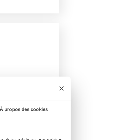
À propos des cookies
nnalités relatives aux médias