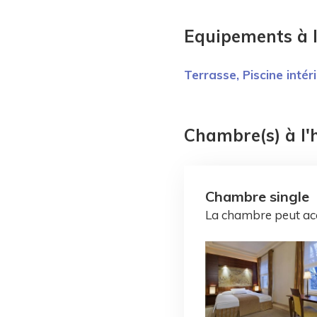
Equipements à 
Terrasse,
Piscine intér
Chambre(s) à l
Chambre single
La chambre peut acc