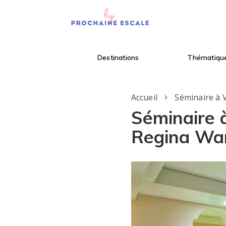
Destinations
Thématiqu
Accueil
Séminaire à 
Séminaire 
Regina W