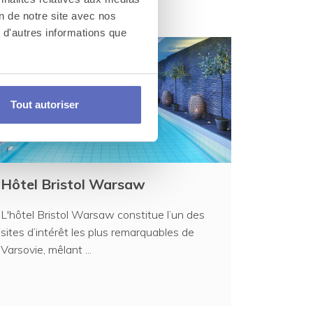
à Varsovie
on de notre site avec nos
 d'autres informations que
Tout autoriser
Hôtel Bristol Warsaw
L'hôtel Bristol Warsaw constitue l’un des
sites d’intérêt les plus remarquables de
Varsovie, mêlant ...