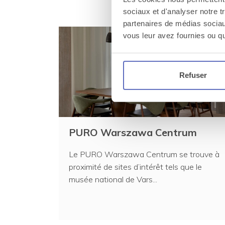
D’autres hotels
sociaux et d'analyser notre t
partenaires de médias sociaux
vous leur avez fournies ou qu'
Refuser
PURO Warszawa Centrum
Le PURO Warszawa Centrum se trouve à
proximité de sites d’intérêt tels que le
musée national de Vars...