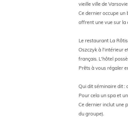
vieille ville de Varsovie.
Ce dernier occupe un 
offrent une vue sur la c
Le restaurant La Rôtis
Oszczyk à l'intérieur e
français. L'hôtel poss
Prêts à vous régaler en
Qui dit séminaire dit : 
Pour cela un spa et un 
Ce dernier inclut une p
du groupe).