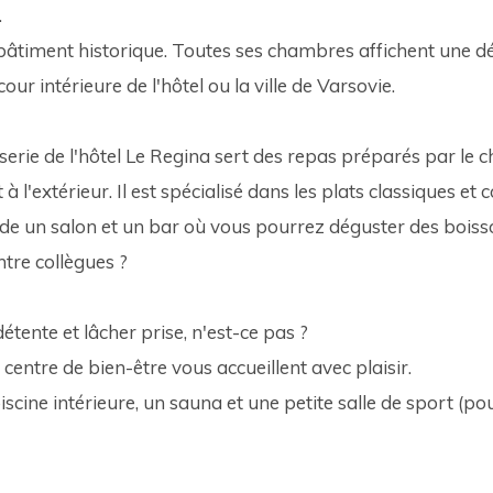
 
bâtiment historique. Toutes ses chambres affichent une dé
our intérieure de l'hôtel ou la ville de Varsovie. 
serie de l'hôtel Le Regina sert des repas préparés par le 
t à l'extérieur. Il est spécialisé dans les plats classiques e
ède un salon et un bar où vous pourrez déguster des boisson
tre collègues ? 
détente et lâcher prise, n'est-ce pas ? 
centre de bien-être vous accueillent avec plaisir. 
iscine intérieure, un sauna et une petite salle de sport (po