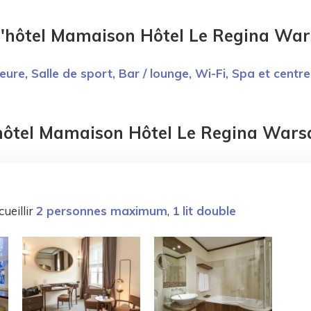
l'hôtel Mamaison Hôtel Le Regina Wa
ieure,
Salle de sport,
Bar / lounge,
Wi-Fi,
Spa et centre
'hôtel Mamaison Hôtel Le Regina War
ueillir
2 personnes maximum
,
1 lit double