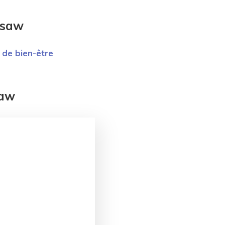
rsaw
 de bien-être
saw