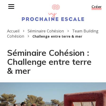
Créer
Toggle
navigation
Accueil
Séminaire Cohésion
Team Building
Cohésion
Challenge entre terre & mer
Séminaire Cohésion :
Challenge entre terre
& mer