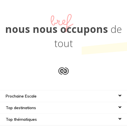
bref
nous nous occupons
de
tout
Prochaine Escale
Top destinations
Top thématiques