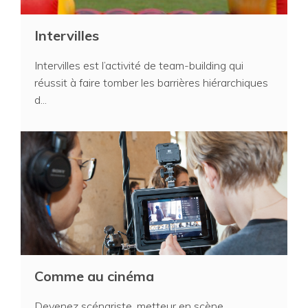
Intervilles
Intervilles est l’activité de team-building qui
réussit à faire tomber les barrières hiérarchiques
d...
Comme au cinéma
Devenez scénariste, metteur en scène,