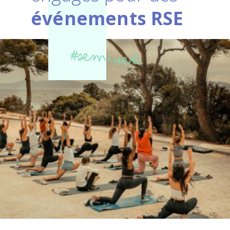
événements RSE
#semivert