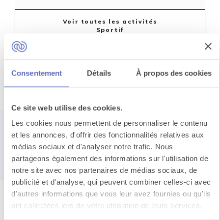
Voir toutes les activités
Sportif
Consentement
Détails
À propos des cookies
Un événement
qui rassemble
Ce site web utilise des cookies.
Les cookies nous permettent de personnaliser le contenu
impact stratégique
et les annonces, d'offrir des fonctionnalités relatives aux
médias sociaux et d'analyser notre trafic. Nous
et
enthousiasme
partageons également des informations sur l'utilisation de
sur-mesure
notre site avec nos partenaires de médias sociaux, de
publicité et d'analyse, qui peuvent combiner celles-ci avec
d'autres informations que vous leur avez fournies ou qu'ils
ont collectées lors de votre utilisation de leurs services.