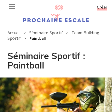
Créer
Toggle
navigation
Accueil
Séminaire Sportif
Team Building
Sportif
Paintball
Séminaire Sportif :
Paintball