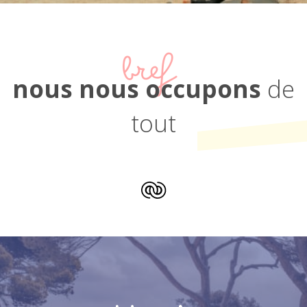
bref
nous nous occupons
de
tout