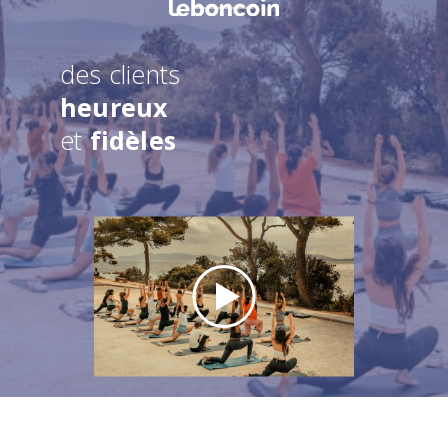
des clients
heureux
et
fidèles
look !