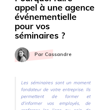
appel à une agence
événementielle
pour vos
séminaires ?
Par Cassandre
Les séminaires sont un moment
fondateur de votre entreprise. Ils
permettent de former et
d'informer vos employés, de