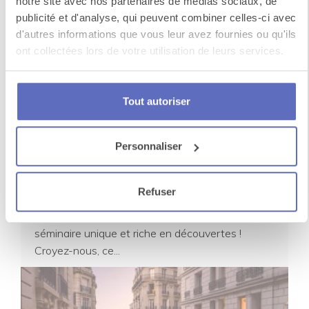
notre site avec nos partenaires de médias sociaux, de
publicité et d'analyse, qui peuvent combiner celles-ci avec
d'autres informations que vous leur avez fournies ou qu'ils
ont collectées lors de votre utilisation de leurs services.
Tout autoriser
Personnaliser
Dix lieux incontournables pour votre
séminaire à Paris
Refuser
Paris et sa région vous attendent pour un
séminaire unique et riche en découvertes !
Croyez-nous, ce...