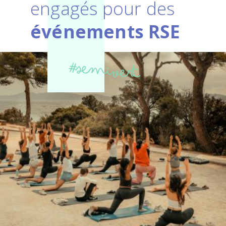
engagés pour des
événements RSE
#semivert