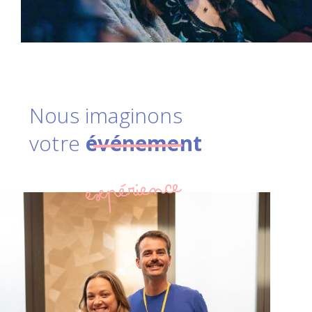
Nous imaginons
votre
événement
expérience