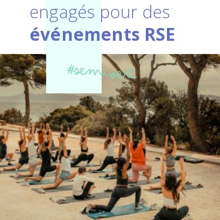
engagés pour des
événements RSE
#semivert