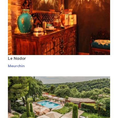
Le Nador
Meurchin