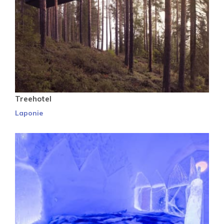
Treehotel
Laponie