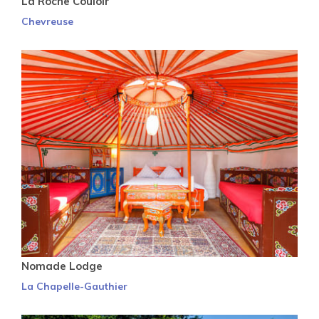
La Roche Couloir
Chevreuse
Nomade Lodge
La Chapelle-Gauthier