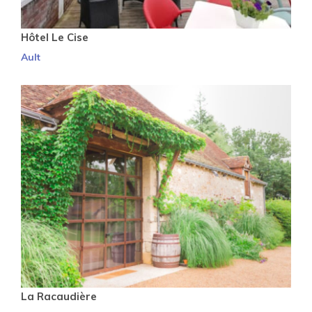
Hôtel Le Cise
Ault
La Racaudière