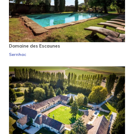
Domaine des Escaunes
Sernhac