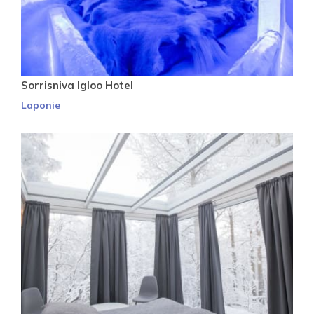
Sorrisniva Igloo Hotel
Laponie