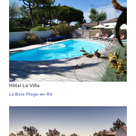
Hôtel La Villa
Le Bois-Plage-en-Ré