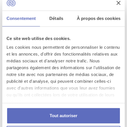
Château d'Apigné
Consentement
Détails
À propos des cookies
Le Rheu
Ce site web utilise des cookies.
Les cookies nous permettent de personnaliser le contenu
et les annonces, d'offrir des fonctionnalités relatives aux
médias sociaux et d'analyser notre trafic. Nous
partageons également des informations sur l'utilisation de
notre site avec nos partenaires de médias sociaux, de
publicité et d'analyse, qui peuvent combiner celles-ci
avec d'autres informations que vous leur avez fournies
ou qu'ils ont collectées lors de votre utilisation de leurs
services.
Tout autoriser
Slow Village - Biscarrosse Lac