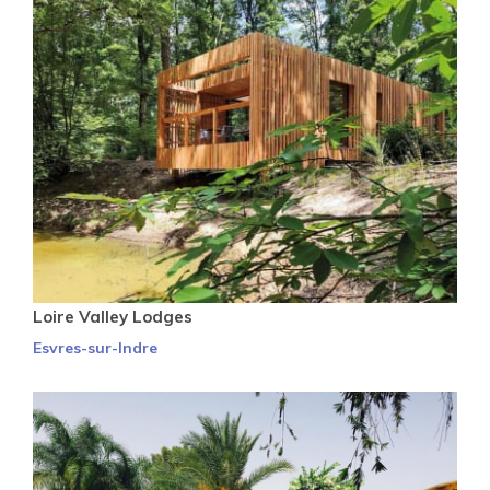
Loire Valley Lodges
Esvres-sur-Indre