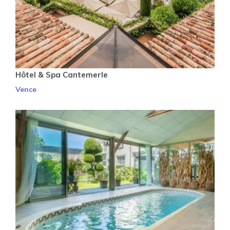
Hôtel & Spa Cantemerle
Vence