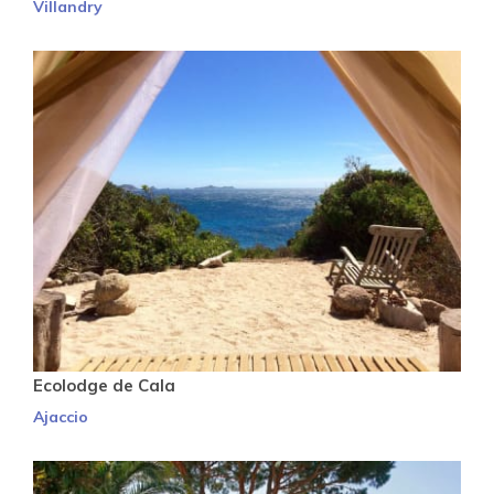
Villandry
Ecolodge de Cala
Ajaccio