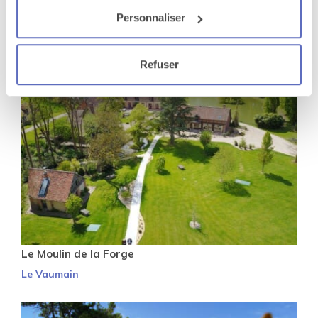
Biscarrosse
Personnaliser
Refuser
Le Moulin de la Forge
Le Vaumain