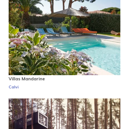
Villas Mandarine
Calvi