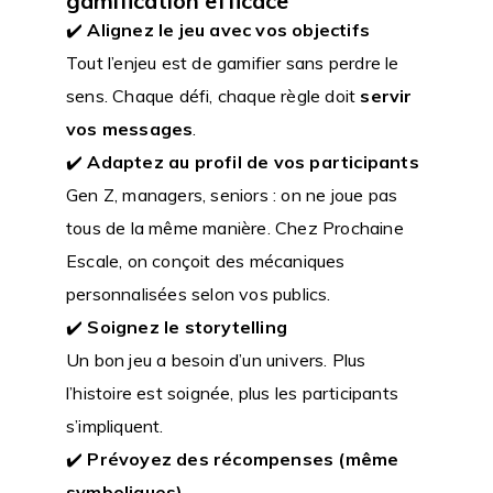
gamification efficace
✔️
Alignez le jeu avec vos objectifs
Tout l’enjeu est de gamifier sans perdre le
sens. Chaque défi, chaque règle doit
servir
vos messages
.
✔️
Adaptez au profil de vos participants
Gen Z, managers, seniors : on ne joue pas
tous de la même manière. Chez Prochaine
Escale, on conçoit des mécaniques
personnalisées selon vos publics.
✔️
Soignez le storytelling
Un bon jeu a besoin d’un univers. Plus
l’histoire est soignée, plus les participants
s’impliquent.
✔️
Prévoyez des récompenses (même
symboliques)