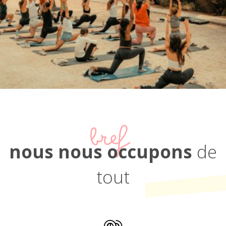
bref
nous nous occupons
de
tout