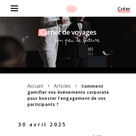
Créer
Toggle
navigation
Carnet de voyages
Un peu de lecture
Accueil
Articles
Comment
gamifier vos événements corporate
pour booster l'engagement de vos
participants ?
30 avril 2025