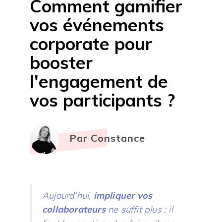
Comment gamifier
vos événements
corporate pour
booster
l'engagement de
vos participants ?
Par Constance
Aujourd’hui,
impliquer vos
collaborateurs
ne suffit plus : il