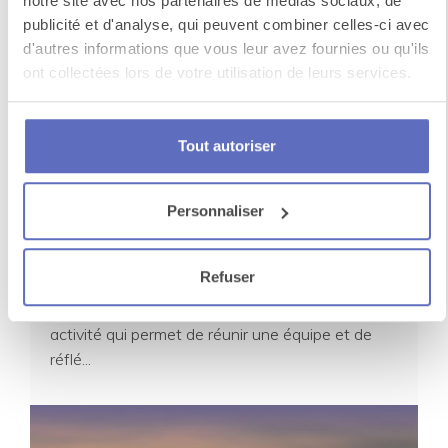
notre site avec nos partenaires de médias sociaux, de
séminaire
publicité et d'analyse, qui peuvent combiner celles-ci avec
d'autres informations que vous leur avez fournies ou qu'ils
ont collectées lors de votre utilisation de leurs services.
Tout autoriser
Personnaliser
Séminaire De Travail
Refuser
Un séminaire de travail et de réflexion est une
activité qui permet de réunir une équipe et de
réflé...