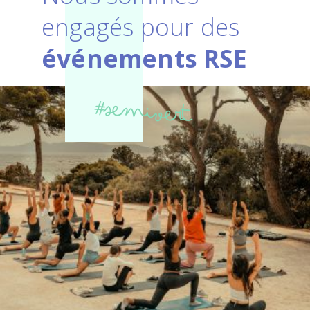
engagés pour des
événements RSE
#semivert