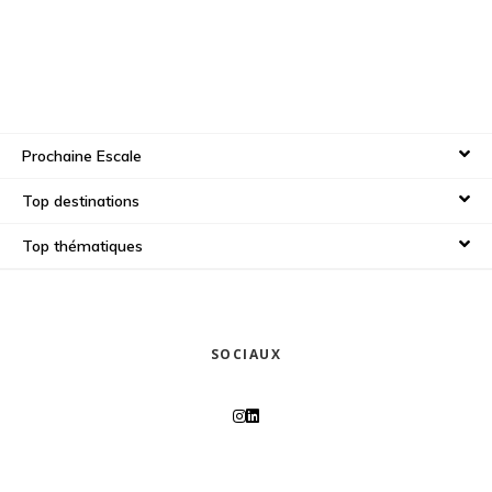
Prochaine Escale
Top destinations
Top thématiques
SOCIAUX