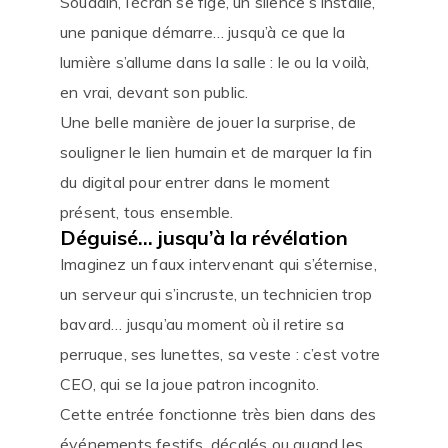
Soudain, l’écran se fige, un silence s’installe,
une panique démarre… jusqu’à ce que la
lumière s’allume dans la salle : le ou la voilà,
en vrai, devant son public.
Une belle manière de jouer la surprise, de
souligner le lien humain et de marquer la fin
du digital pour entrer dans le moment
présent, tous ensemble.
Déguisé… jusqu’à la révélation
Imaginez un faux intervenant qui s’éternise,
un serveur qui s’incruste, un technicien trop
bavard… jusqu’au moment où il retire sa
perruque, ses lunettes, sa veste : c’est votre
CEO, qui se la joue patron incognito.
Cette entrée fonctionne très bien dans des
événements festifs, décalés ou quand les