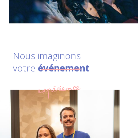
Nous imaginons
votre
événement
expérience