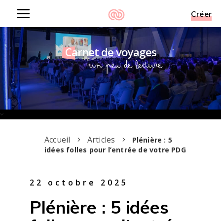
Créer
Toggle
navigation
Carnet de voyages
Un peu de lecture
Accueil
Articles
Plénière : 5
idées folles pour l’entrée de votre PDG
22 octobre 2025
Plénière : 5 idées