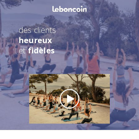
des clients
heureux
et
fidèles
look !