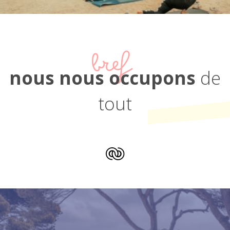
bref
nous nous occupons
de
tout