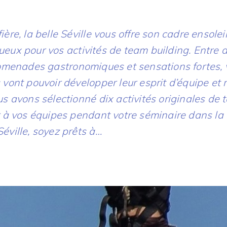
ère, la belle Séville vous offre son cadre ensoleil
eux pour vos activités de team building. Entre 
romenades gastronomiques et sensations fortes, 
 vont pouvoir développer leur esprit d’équipe et r
us avons sélectionné dix activités originales de 
r à vos équipes pendant votre séminaire dans la 
éville, soyez prêts à…