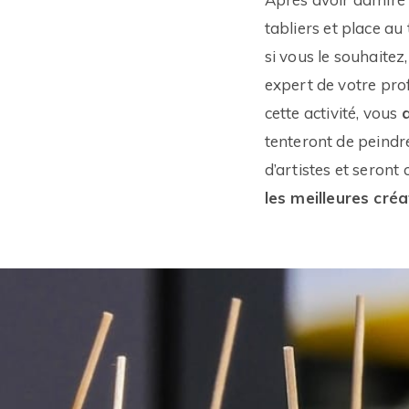
tabliers et place a
si vous le souhaitez
expert de votre pro
cette activité, vous
tenteront de peindr
d’artistes et seron
les meilleures cré