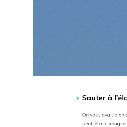
Sauter à l'él
On vous avait bien d
peut-être n’imaginie