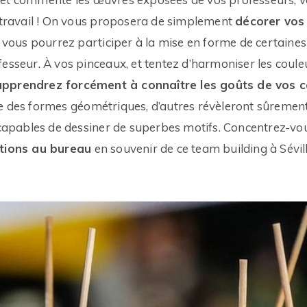
u travail ! On vous proposera de simplement
décorer vos
, vous pourrez participer à la mise en forme de certaines 
fesseur. À vos pinceaux, et tentez d’harmoniser les coule
apprendrez forcément à connaître les goûts de vos c
e des formes géométriques, d’autres révèleront sûrement 
t capables de dessiner de superbes motifs. Concentrez-vo
ations au bureau
en souvenir de ce team building à Sévill