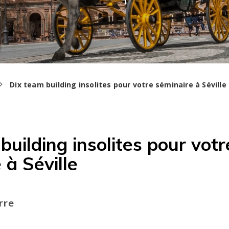
Dix team building insolites pour votre séminaire à Séville
8
building insolites pour votr
 à Séville
rre