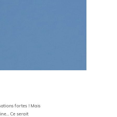
ations fortes ! Mais
line… Ce serait