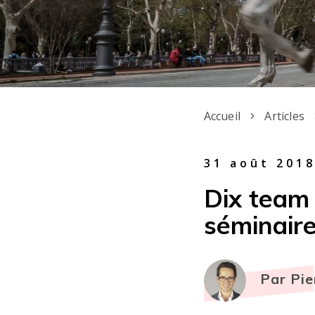
Accueil
Articles
31 août 201
Dix team 
séminaire
Par Pie