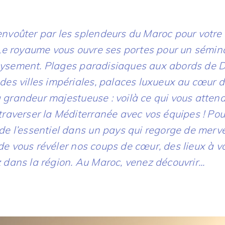
envoûter par les splendeurs du Maroc pour votre
 Le royaume vous ouvre ses portes pour un sémina
ysement. Plages paradisiaques aux abords de 
des villes impériales, palaces luxueux au cœur d
grandeur majestueuse : voilà ce qui vous attend
traverser la Méditerranée avec vos équipes ! Po
de l’essentiel dans un pays qui regorge de merve
e vous révéler nos coups de cœur, des lieux à v
 dans la région. Au Maroc, venez découvrir...