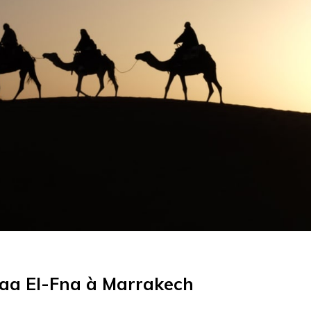
maa El-Fna à Marrakech