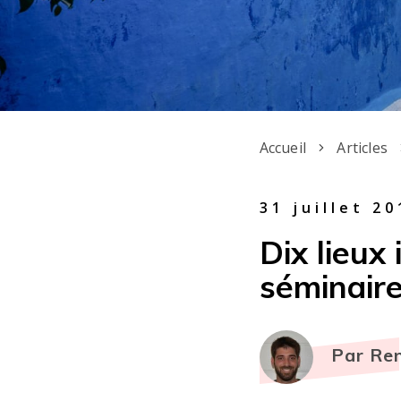
Accueil
Articles
31 juillet 20
Dix lieux
séminair
Par Re