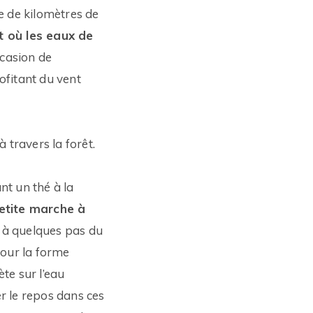
e de kilomètres de
t où les eaux de
ccasion de
ofitant du vent
 travers la forêt.
nt un thé à la
etite marche à
s à quelques pas du
pour la forme
ète sur l’eau
r le repos dans ces