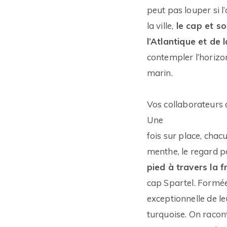
peut pas louper si l
la ville,
le cap et so
l’Atlantique et de
contempler l’horizo
marin.
Vos collaborateurs a
Une
fois sur place, chac
menthe, le regard p
pied à travers la 
cap Spartel. Formées
exceptionnelle de leu
turquoise. On racon