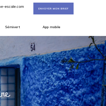
ne-escale.com
ENVOYER MON BRIEF
Sémivert
App mobile
ure