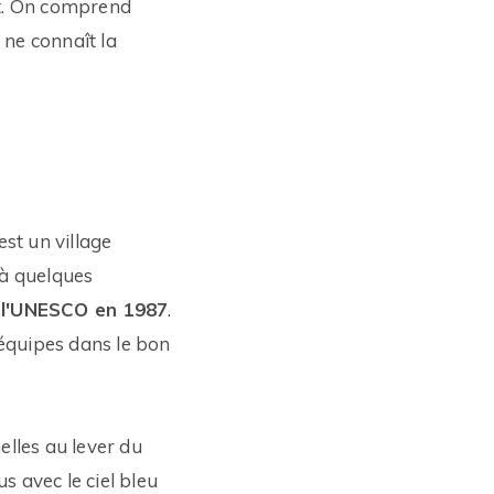
oit. On comprend
ne connaît la
st un village
 à quelques
e l'UNESCO en 1987
.
 équipes dans le bon
lles au lever du
s avec le ciel bleu