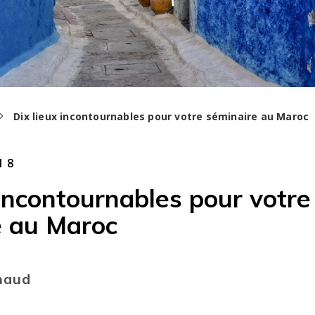
Dix lieux incontournables pour votre séminaire au Maroc
18
 incontournables pour votre
e au Maroc
naud