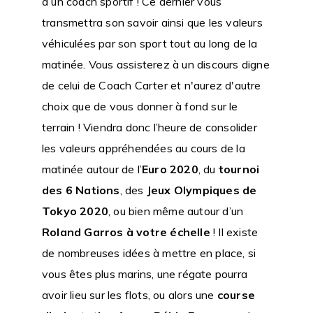
à un coach sportif ! Ce dernier vous
transmettra son savoir ainsi que les valeurs
véhiculées par son sport tout au long de la
matinée. Vous assisterez à un discours digne
de celui de Coach Carter et n'aurez d'autre
choix que de vous donner à fond sur le
terrain ! Viendra donc l’heure de consolider
les valeurs appréhendées au cours de la
matinée autour de l’
Euro 2020
, du
tournoi
des 6 Nations
, des
Jeux Olympiques de
Tokyo 2020
, ou bien même autour d’un
Roland Garros à votre échelle
! Il existe
de nombreuses idées à mettre en place, si
vous êtes plus marins, une régate pourra
avoir lieu sur les flots, ou alors une
course