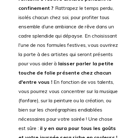
confinement ?
Rattrapez le temps perdu,
isolés chacun chez soi, pour profiter tous
ensemble d’une ambiance de rêve dans un
cadre splendide qui dépayse. En choisissant
l'une de nos formules festives, vous ouvrirez
la porte à des artistes qui seront présents
pour vous aider à
laisser parler la petite
touche de folie présente chez chacun
d'entre vous !
En fonction de vos talents,
vous pourrez vous concentrer sur la musique
(fanfare), sur la peinture ou la création, ou
bien sur les chorégraphies endiablées
nécessaires pour votre soirée ! Une chose
est sûre :
il y en aura pour tous les goûts
et votre journée sera riche en couleurs !